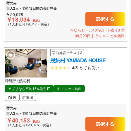
宿のみ
大人2人・1室 / 2日間の合計料金
￥20,078
￥18,034
選択する
（税込）
（1人あたり¥9,017・税込）
今ならセール10%OFF!
残り3 室
08月29日までキャンセル無料
宿泊施設クラス｜2
恩納村 YAMADA HOUSE
4/5 とても良い
沖縄県/恩納村
アプリなら平均15%割引
キャンセル無料
Wi-Fi
駐車場
宿のみ
大人2人・1室 / 2日間の合計料金
￥40,153
（税込）
選択する
（1人あたり¥20,076・税込）