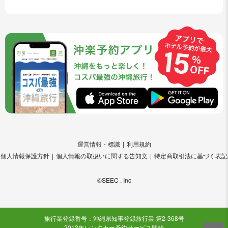
運営情報・標識
利用規約
個人情報保護方針
個人情報の取扱いに関する告知文
特定商取引法に基づく表記
©SEEC . Inc
旅行業登録番号：沖縄県知事登録旅行業 第2-368号
2013年レンタカー予約サービス開始