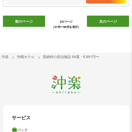
前のページ
次のページ
2/3ページ
（31件〜60件を表示）
沖楽
沖縄ホテル
恩納村の宿泊施設 64選・9,991円〜
サービス
パック