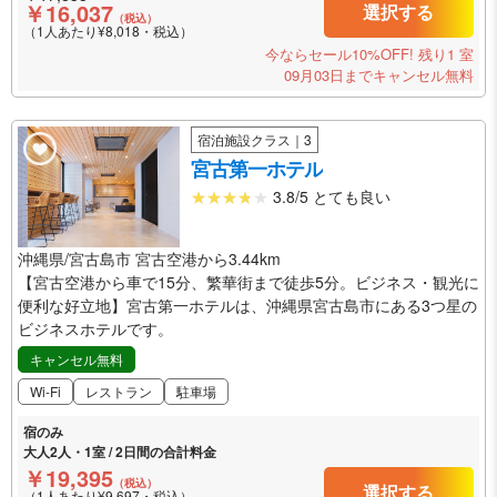
￥16,037
選択する
（税込）
（1人あたり¥8,018・税込）
今ならセール10%OFF!
残り1 室
09月03日までキャンセル無料
宿泊施設クラス｜3
宮古第一ホテル
3.8/5 とても良い
沖縄県/宮古島市 宮古空港から3.44km
【宮古空港から車で15分、繁華街まで徒歩5分。ビジネス・観光に
便利な好立地】宮古第一ホテルは、沖縄県宮古島市にある3つ星の
ビジネスホテルです。
キャンセル無料
Wi-Fi
レストラン
駐車場
宿のみ
大人2人・1室 / 2日間の合計料金
￥19,395
（税込）
選択する
（1人あたり¥9,697・税込）