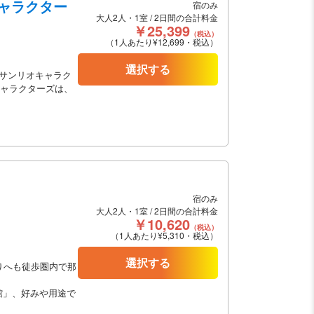
 キャラクター
宿のみ
大人2人・1室 / 2日間の合計料金
￥25,399
（税込）
（1人あたり¥12,699・税込）
選択する
サンリオキャラク
 キャラクターズは、
宿のみ
大人2人・1室 / 2日間の合計料金
￥10,620
（税込）
（1人あたり¥5,310・税込）
選択する
りへも徒歩圏内で那
館」、好みや用途で