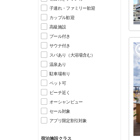
子連れ・ファミリー歓迎
カップル歓迎
高級施設
プール付き
サウナ付き
スパあり（大浴場含む）
温泉あり
駐車場有り
ペット可
ビーチ近く
オーシャンビュー
セール対象
アプリ限定割引対象
宿泊施設クラス