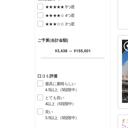
★★★★★ 5つ星
★★★★☆ 4つ星
★★★☆☆ 3つ星
ご予算(合計金額)
¥3,438
～
¥155,001
口コミ評価
最高に素晴らしい
4.5以上（5段階中）
とても良い
4以上（5段階中）
良い
3.5以上（5段階中）