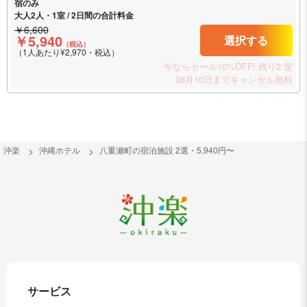
宿のみ
大人2人・1室 / 2日間の合計料金
￥6,600
￥5,940
選択する
（税込）
（1人あたり¥2,970・税込）
今ならセール10%OFF!
残り2 室
08月10日までキャンセル無料
沖楽
沖縄ホテル
八重瀬町の宿泊施設 2選・5,940円〜
サービス