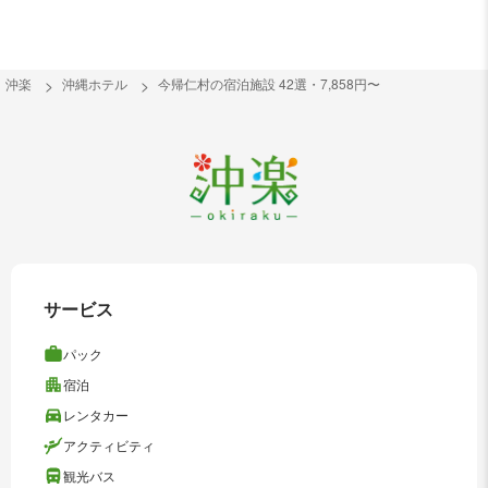
沖楽
沖縄ホテル
今帰仁村の宿泊施設 42選・7,858円〜
サービス
パック
宿泊
レンタカー
アクティビティ
観光バス