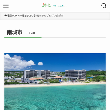
沖楽TOP
沖縄ホテル
沖楽ホテルブログ
南城市
南城市
– tag –