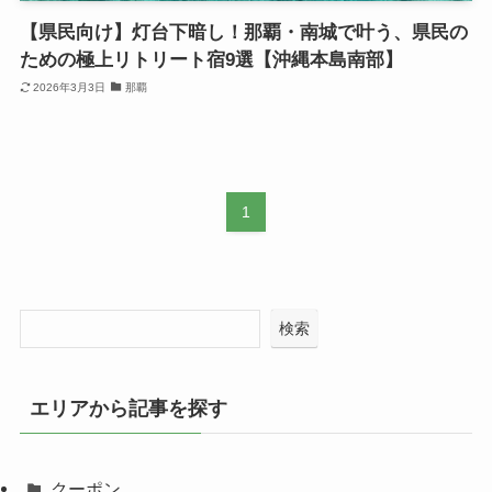
【県民向け】灯台下暗し！那覇・南城で叶う、県民の
ための極上リトリート宿9選【沖縄本島南部】
2026年3月3日
那覇
1
検索
エリアから記事を探す
クーポン