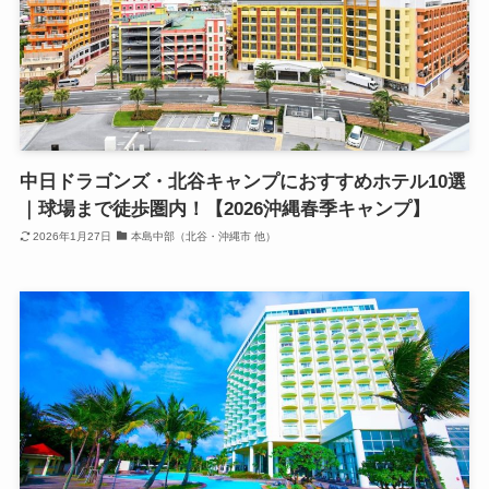
中日ドラゴンズ・北谷キャンプにおすすめホテル10選
｜球場まで徒歩圏内！【2026沖縄春季キャンプ】
2026年1月27日
本島中部（北谷・沖縄市 他）