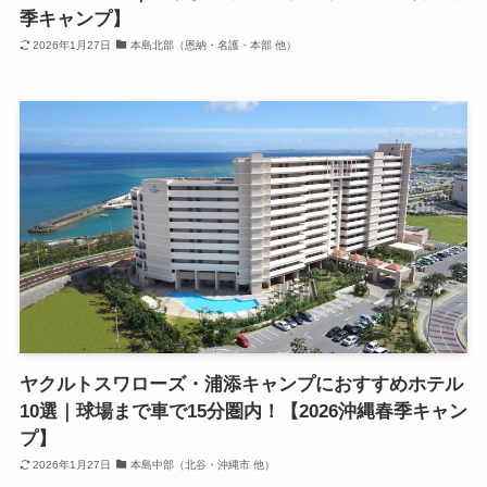
季キャンプ】
2026年1月27日
本島北部（恩納・名護・本部 他）
ヤクルトスワローズ・浦添キャンプにおすすめホテル
10選｜球場まで車で15分圏内！【2026沖縄春季キャン
プ】
2026年1月27日
本島中部（北谷・沖縄市 他）