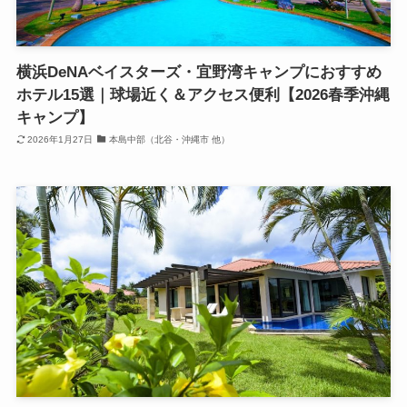
横浜DeNAベイスターズ・宜野湾キャンプにおすすめ
ホテル15選｜球場近く＆アクセス便利【2026春季沖縄
キャンプ】
2026年1月27日
本島中部（北谷・沖縄市 他）