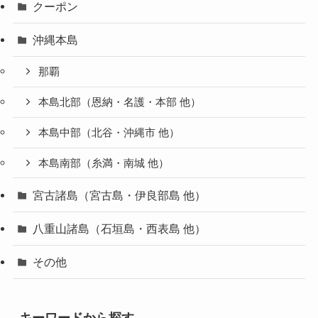
クーポン
沖縄本島
那覇
本島北部（恩納・名護・本部 他）
本島中部（北谷・沖縄市 他）
本島南部（糸満・南城 他）
宮古諸島（宮古島・伊良部島 他）
八重山諸島（石垣島・西表島 他）
その他