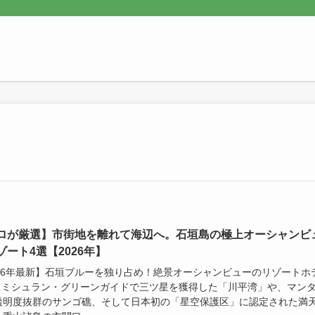
ロが厳選】市街地を離れて海辺へ。石垣島の極上オーシャンビ
ゾート4選【2026年】
026年最新】石垣ブルーを独り占め！絶景オーシャンビューのリゾートホ
選 ミシュラン・グリーンガイドで三ツ星を獲得した「川平湾」や、マン
透明度抜群のサンゴ礁、そして日本初の「星空保護区」に認定された満