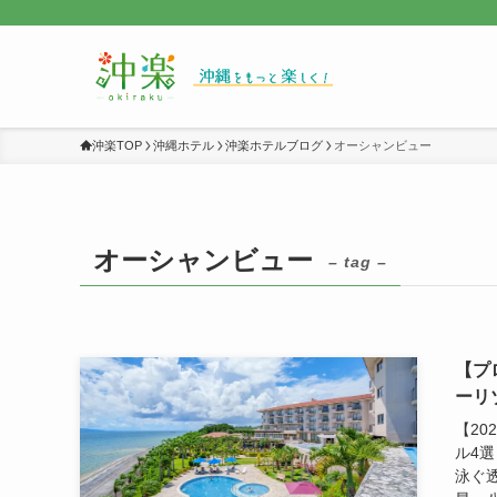
沖楽TOP
沖縄ホテル
沖楽ホテルブログ
オーシャンビュー
オーシャンビュー
– tag –
【プ
ーリ
【2
ル4
泳ぐ