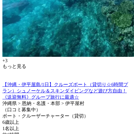
+3
もっと見る
【沖縄・伊平屋島/1日】クルーズボート（貸切り☆6時間プ
ラン）シュノーケル＆スキンダイビングなど遊び方自由！
《送迎無料》グループ旅行に最適☆
沖縄県 > 恩納・名護・本部 > 伊平屋村
（口コミ募集中）
ボート・クルーザーチャーター（貸切）
6歳以上
1名以上