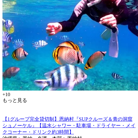
+10
もっと見る
【1グループ完全貸切制】恩納村『SUPクルーズ＆青の洞窟
シュノーケル』【温水シャワー・駐車場・ドライヤー・メイ
クコーナー・ドリンク約3時間】