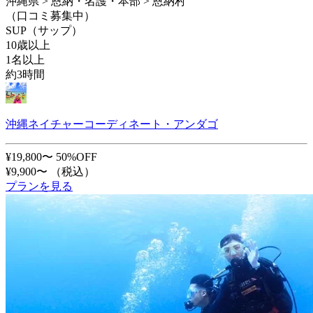
沖縄県 > 恩納・名護・本部 > 恩納村
（口コミ募集中）
SUP（サップ）
10歳以上
1名以上
約3時間
沖縄ネイチャーコーディネート・アンダゴ
¥19,800〜
50%OFF
¥9,900〜
（税込）
プランを見る