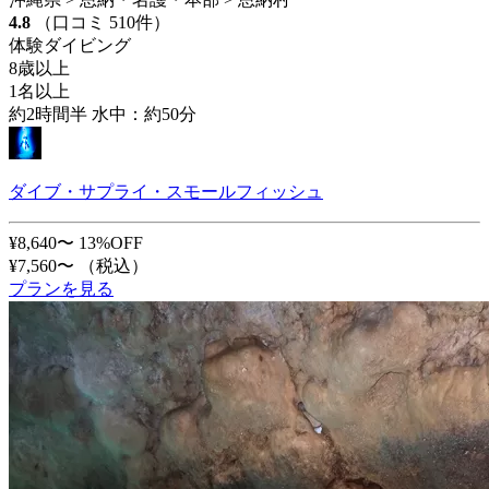
4.8
（口コミ 510件）
体験ダイビング
8歳以上
1名以上
約2時間半 水中：約50分
ダイブ・サプライ・スモールフィッシュ
¥8,640〜
13%OFF
¥7,560〜
（税込）
プランを見る