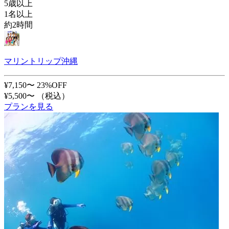
5歳以上
1名以上
約2時間
マリントリップ沖縄
¥7,150〜
23%OFF
¥5,500〜
（税込）
プランを見る