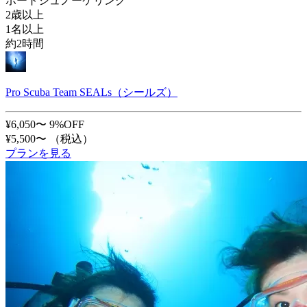
ボートシュノーケリング
2歳以上
1名以上
約2時間
Pro Scuba Team SEALs（シールズ）
¥6,050〜
9%OFF
¥5,500〜
（税込）
プランを見る