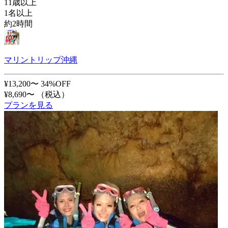
11歳以上
1名以上
約2時間
マリントリップ沖縄
¥13,200〜
34%OFF
¥8,690〜
（税込）
プランを見る