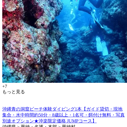
+7
もっと見る
沖縄青の洞窟ビーチ体験ダイビング1本【ガイド貸切・現地
集合・水中時間約50分・8歳以上・1名可・餌付け無料・写真
別途オプション★沖楽限定価格 JUMPコース】
沖縄県 > 恩納・名護・本部 > 恩納村