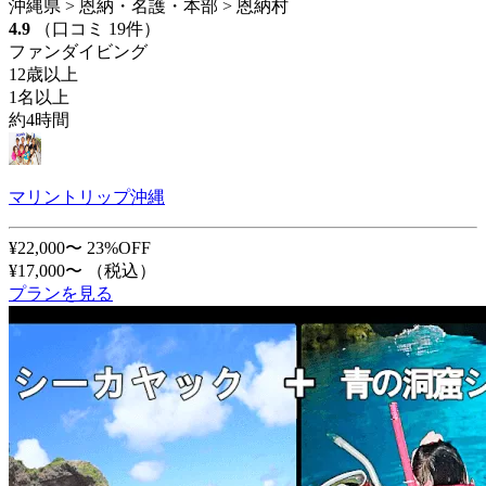
沖縄県 > 恩納・名護・本部 > 恩納村
4.9
（口コミ 19件）
ファンダイビング
12歳以上
1名以上
約4時間
マリントリップ沖縄
¥22,000〜
23%OFF
¥17,000〜
（税込）
プランを見る