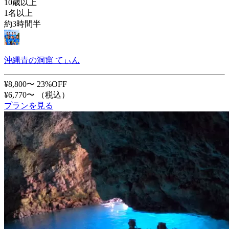
10歳以上
1名以上
約3時間半
沖縄青の洞窟 てぃん
¥8,800〜
23%OFF
¥6,770〜
（税込）
プランを見る