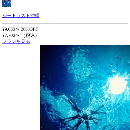
シートラスト沖縄
¥9,650〜
20%OFF
¥7,700〜
（税込）
プランを見る