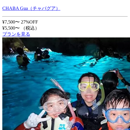
CHABA Gua（チャバグア）
¥7,500〜
27%OFF
¥5,500〜
（税込）
プランを見る