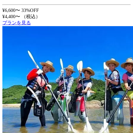
¥6,600〜
33%OFF
¥4,400〜
（税込）
プランを見る