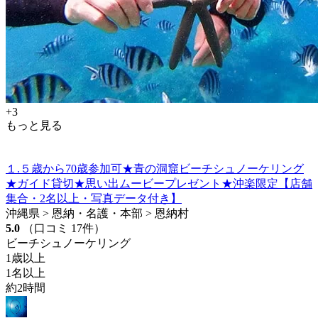
+3
もっと見る
１.５歳から70歳参加可★青の洞窟ビーチシュノーケリング
★ガイド貸切★思い出ムービープレゼント★沖楽限定【店舗
集合・2名以上・写真データ付き】
沖縄県 > 恩納・名護・本部 > 恩納村
5.0
（口コミ 17件）
ビーチシュノーケリング
1歳以上
1名以上
約2時間