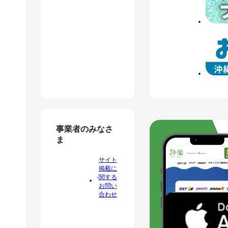
事業者のみなさ
ま
サイト
掲載に
関する
お問い
合わせ