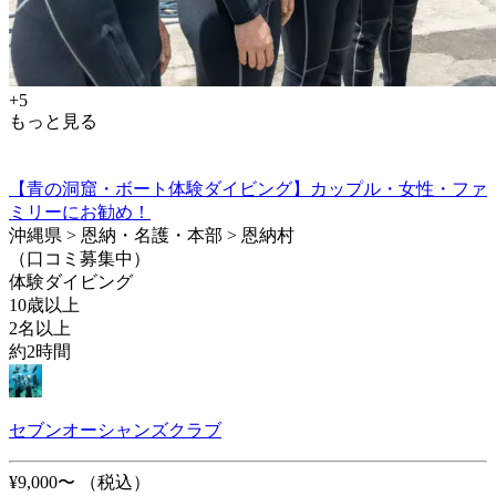
+5
もっと見る
【青の洞窟・ボート体験ダイビング】カップル・女性・ファ
ミリーにお勧め！
沖縄県 > 恩納・名護・本部 > 恩納村
（口コミ募集中）
体験ダイビング
10歳以上
2名以上
約2時間
セブンオーシャンズクラブ
¥9,000〜
（税込）