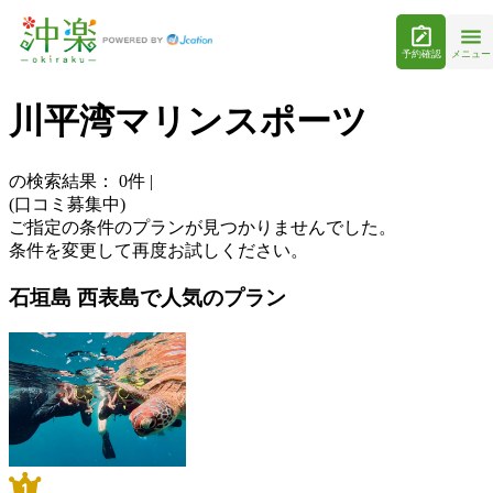
予約確認
メニュー
川平湾マリンスポーツ
の検索結果：
0
件
|
(口コミ募集中)
ご指定の条件のプランが見つかりませんでした。
条件を変更して再度お試しください。
石垣島 西表島で人気のプラン