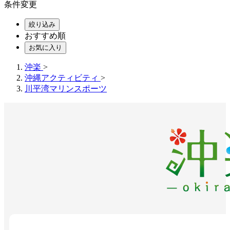
条件変更
絞り込み
おすすめ順
お気に入り
沖楽
>
沖縄アクティビティ
>
川平湾マリンスポーツ