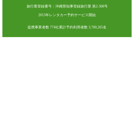
旅行業登録番号：沖縄県知事登録旅行業 第2-368号
2013年レンタカー予約サービス開始
提携事業者数 774社
累計予約利用者数 3,769,265名