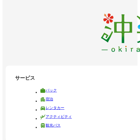
サービス
パック
宿泊
レンタカー
アクティビティ
観光バス