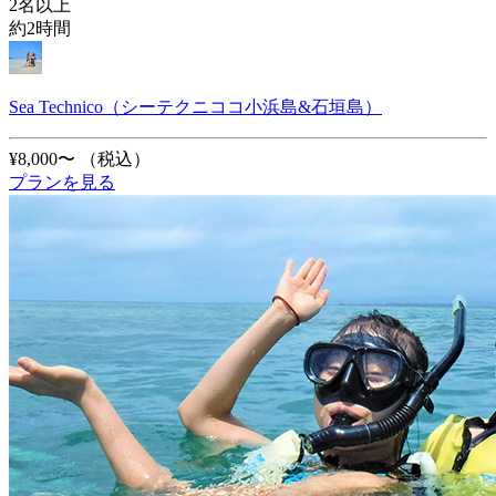
2名以上
約2時間
Sea Technico（シーテクニココ小浜島&石垣島）
¥8,000〜
（税込）
プランを見る