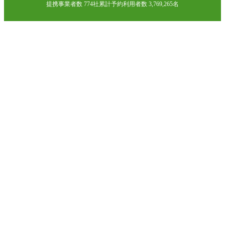
提携事業者数 774社
累計予約利用者数 3,769,265名