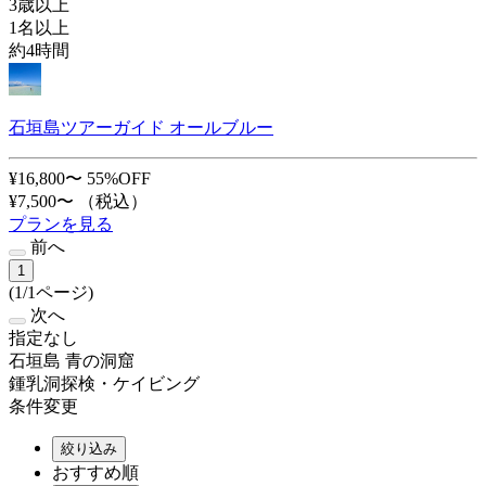
3歳以上
1名以上
約4時間
石垣島ツアーガイド オールブルー
¥16,800〜
55%OFF
¥7,500〜
（税込）
プランを見る
前へ
1
(1/1ページ)
次へ
指定なし
石垣島 青の洞窟
鍾乳洞探検・ケイビング
条件変更
絞り込み
おすすめ順