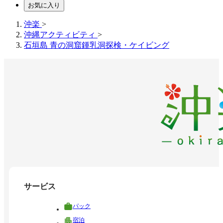
お気に入り
沖楽
>
沖縄アクティビティ
>
石垣島 青の洞窟鍾乳洞探検・ケイビング
サービス
パック
宿泊