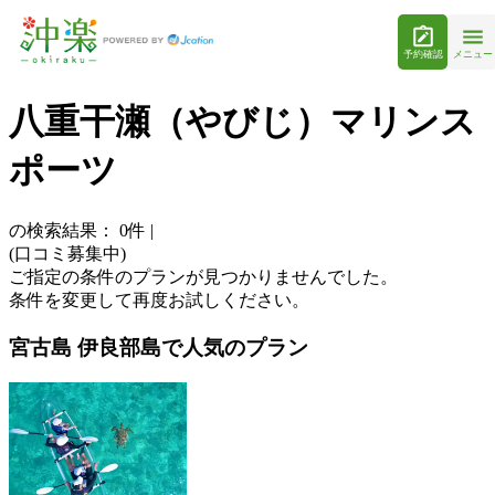
予約確認
メニュー
八重干瀬（やびじ）マリンス
ポーツ
の検索結果：
0
件
|
(口コミ募集中)
ご指定の条件のプランが見つかりませんでした。
条件を変更して再度お試しください。
宮古島 伊良部島で人気のプラン