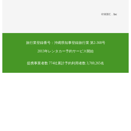
©SEEC . Inc
旅行業登録番号：沖縄県知事登録旅行業 第2-368号
2013年レンタカー予約サービス開始
提携事業者数 774社
累計予約利用者数 3,769,265名