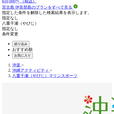
¥10,000〜
（税込）
宮古島 伊良部島のプランをすべて見る
指定した条件を解除した検索結果を表示します。
指定なし
八重干瀬（やびじ）
指定なし
条件変更
絞り込み
おすすめ順
お気に入り
沖楽
>
沖縄アクティビティ
>
八重干瀬（やびじ）マリンスポーツ