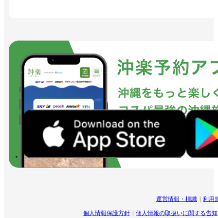
運営情報・標識
利用
個人情報保護方針
個人情報の取扱いに関する告知