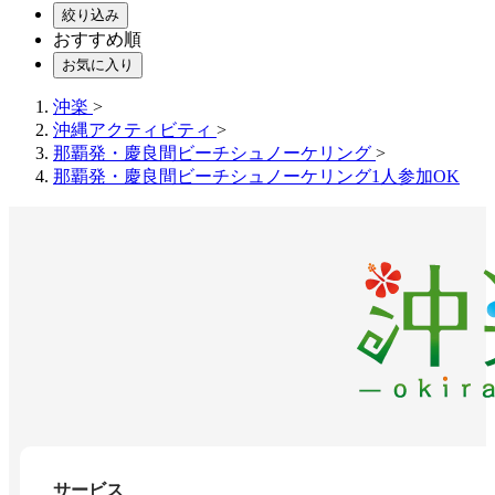
絞り込み
おすすめ順
お気に入り
沖楽
>
沖縄アクティビティ
>
那覇発・慶良間ビーチシュノーケリング
>
那覇発・慶良間ビーチシュノーケリング1人参加OK
サービス