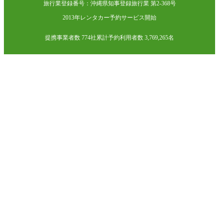
旅行業登録番号：沖縄県知事登録旅行業 第2-368号
2013年レンタカー予約サービス開始
提携事業者数 774社
累計予約利用者数 3,769,265名