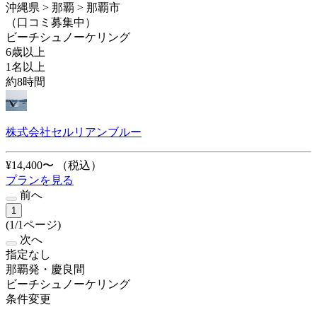
沖縄県 > 那覇 > 那覇市
（口コミ募集中）
ビーチシュノーケリング
6歳以上
1名以上
約8時間
株式会社セルリアンブルー
¥14,400〜
（税込）
プランを見る
前へ
1
(1/1ページ)
次へ
指定なし
那覇発・慶良間
ビーチシュノーケリング
条件変更