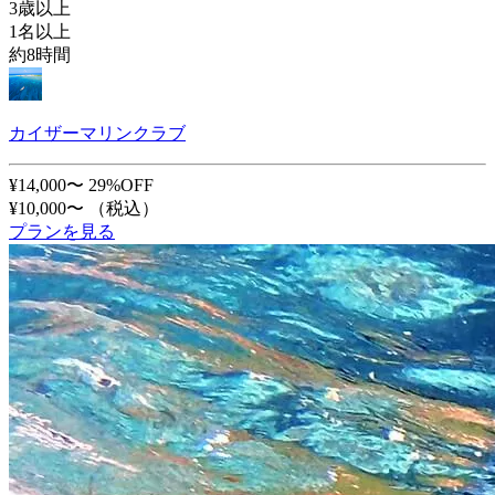
3歳以上
1名以上
約8時間
カイザーマリンクラブ
¥14,000〜
29%OFF
¥10,000〜
（税込）
プランを見る