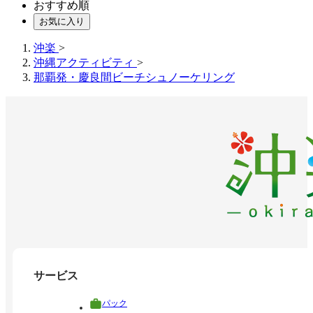
おすすめ順
お気に入り
沖楽
>
沖縄アクティビティ
>
那覇発・慶良間ビーチシュノーケリング
サービス
パック