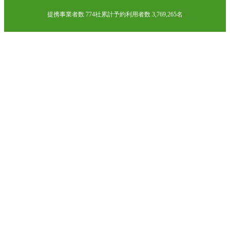
提携事業者数 774社
累計予約利用者数 3,769,265名