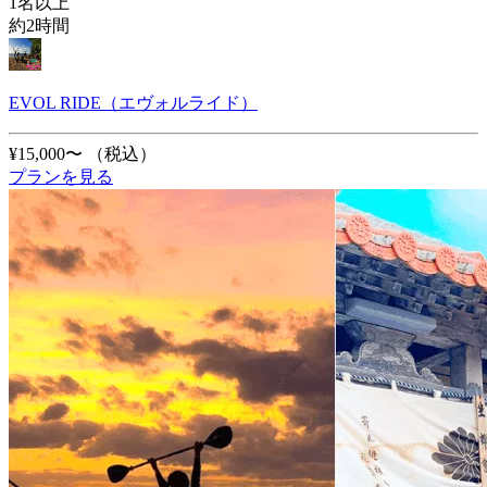
1名以上
約2時間
EVOL RIDE（エヴォルライド）
¥15,000〜
（税込）
プランを見る