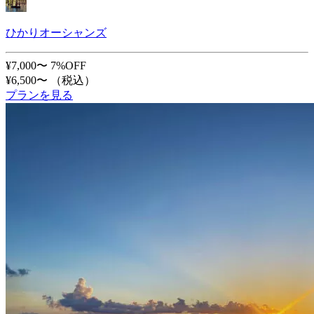
ひかりオーシャンズ
¥7,000〜
7%OFF
¥6,500〜
（税込）
プランを見る