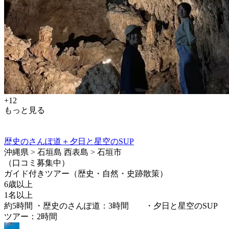
+12
もっと見る
歴史のさんぽ道＋夕日と星空のSUP
沖縄県 > 石垣島 西表島 > 石垣市
（口コミ募集中）
ガイド付きツアー（歴史・自然・史跡散策）
6歳以上
1名以上
約5時間 ・歴史のさんぽ道：3時間 ・夕日と星空のSUP
ツアー：2時間