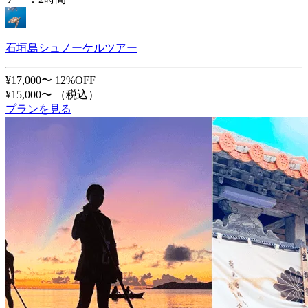
石垣島シュノーケルツアー
¥17,000〜
12%OFF
¥15,000〜
（税込）
プランを見る