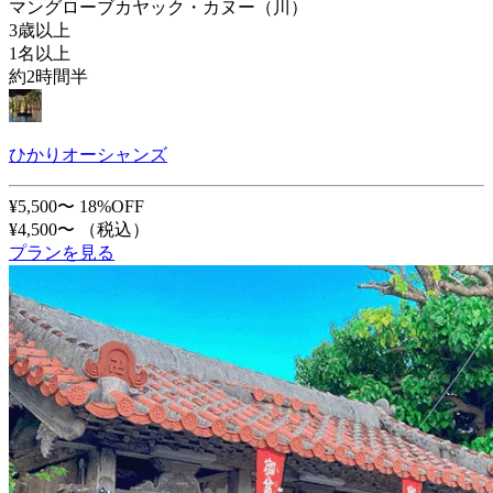
マングローブカヤック・カヌー（川）
3歳以上
1名以上
約2時間半
ひかりオーシャンズ
¥5,500〜
18%OFF
¥4,500〜
（税込）
プランを見る