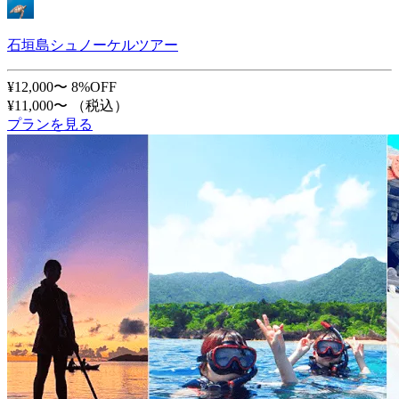
石垣島シュノーケルツアー
¥12,000〜
8%OFF
¥11,000〜
（税込）
プランを見る