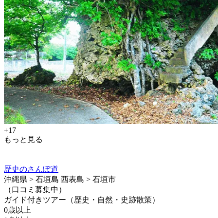
+17
もっと見る
歴史のさんぽ道
沖縄県 > 石垣島 西表島 > 石垣市
（口コミ募集中）
ガイド付きツアー（歴史・自然・史跡散策）
0歳以上