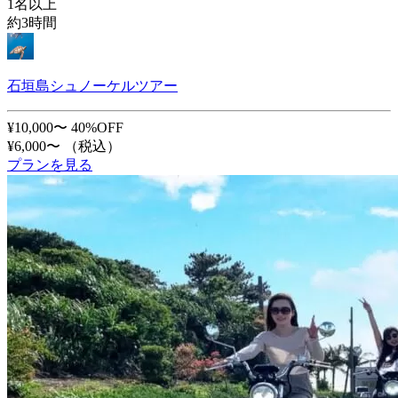
1名以上
約3時間
石垣島シュノーケルツアー
¥10,000〜
40%OFF
¥6,000〜
（税込）
プランを見る