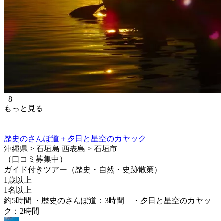
+8
もっと見る
歴史のさんぽ道＋夕日と星空のカヤック
沖縄県 > 石垣島 西表島 > 石垣市
（口コミ募集中）
ガイド付きツアー（歴史・自然・史跡散策）
1歳以上
1名以上
約5時間 ・歴史のさんぽ道：3時間 ・夕日と星空のカヤッ
ク：2時間