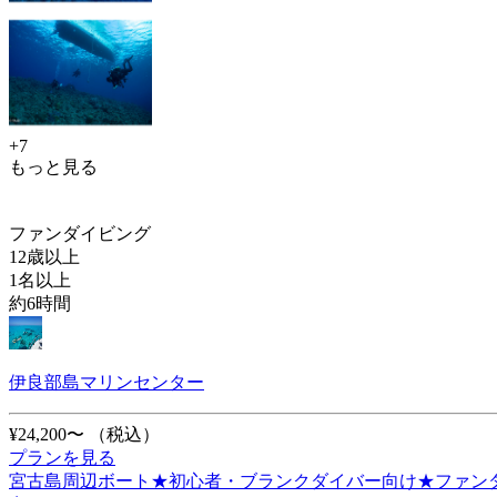
+7
もっと見る
ファンダイビング
12歳以上
1名以上
約6時間
伊良部島マリンセンター
¥24,200〜
（税込）
プランを見る
宮古島周辺ボート★初心者・ブランクダイバー向け★ファンダ