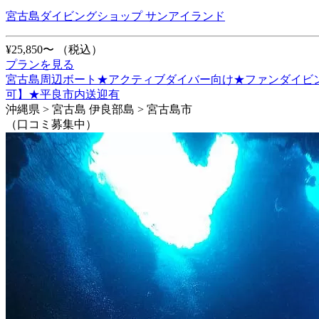
宮古島ダイビングショップ サンアイランド
¥25,850〜
（税込）
プランを見る
宮古島周辺ボート★アクティブダイバー向け★ファンダイビン
可】★平良市内送迎有
沖縄県 > 宮古島 伊良部島 > 宮古島市
（口コミ募集中）