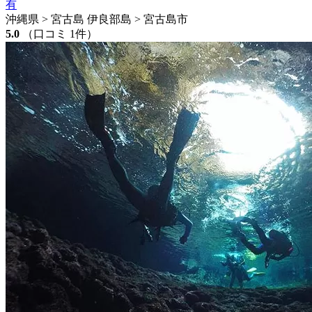
有
沖縄県 > 宮古島 伊良部島 > 宮古島市
5.0
（口コミ 1件）