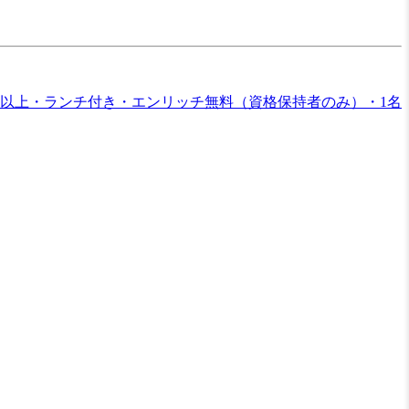
歳以上・ランチ付き・エンリッチ無料（資格保持者のみ）・1名