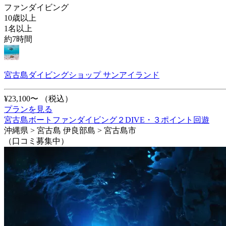
ファンダイビング
10歳以上
1名以上
約7時間
宮古島ダイビングショップ サンアイランド
¥23,100〜
（税込）
プランを見る
宮古島ボートファンダイビング２DIVE・３ポイント回遊
沖縄県 > 宮古島 伊良部島 > 宮古島市
（口コミ募集中）