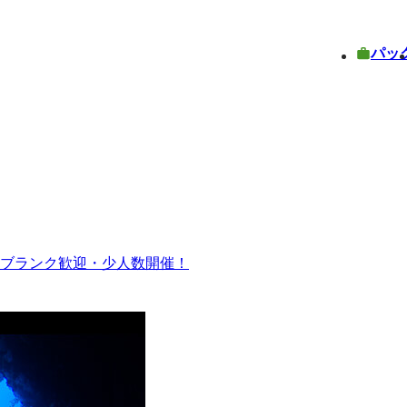
パッ
・ブランク歓迎・少人数開催！