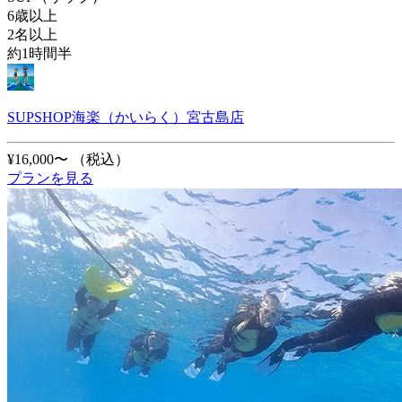
6歳以上
2名以上
約1時間半
SUPSHOP海楽（かいらく）宮古島店
¥16,000〜
（税込）
プランを見る