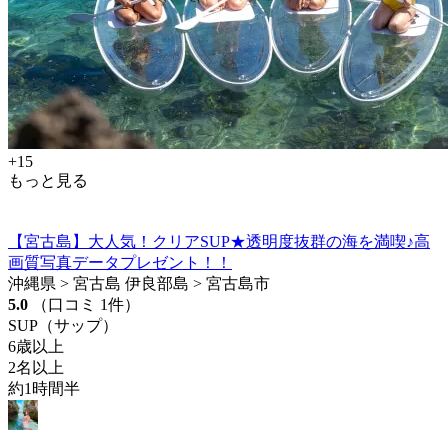
+15
もっと見る
【宮古島】大人気！クリアSUP★透明度抜群の海を満喫♪高
画質写真データプレゼント！！
沖縄県 > 宮古島 伊良部島 > 宮古島市
5.0
（口コミ 1件）
SUP（サップ）
6歳以上
2名以上
約1時間半