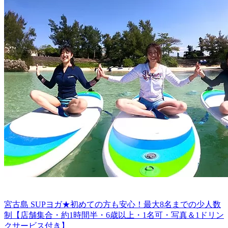
宮古島 SUPヨガ★初めての方も安心！最大8名までの少人数
制【店舗集合・約1時間半・6歳以上・1名可・写真＆1ドリン
クサービス付き】