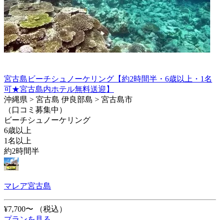
宮古島ビーチシュノーケリング【約2時間半・6歳以上・1名
可★宮古島内ホテル無料送迎】
沖縄県 > 宮古島 伊良部島 > 宮古島市
（口コミ募集中）
ビーチシュノーケリング
6歳以上
1名以上
約2時間半
マレア宮古島
¥7,700〜
（税込）
プランを見る