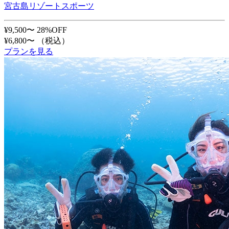
宮古島リゾートスポーツ
¥9,500〜
28%OFF
¥6,800〜
（税込）
プランを見る