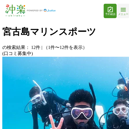
予約確認
メニュー
宮古島マリンスポーツ
の検索結果：
12
件
|
（1件〜12件を表示）
(口コミ募集中)