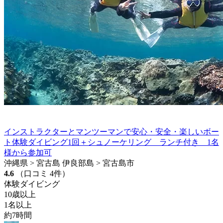
インストラクターとマンツーマンで安心・安全・楽しいボー
ト体験ダイビング1回＋シュノーケリング ランチ付き 1名
様から参加可
沖縄県 > 宮古島 伊良部島 > 宮古島市
4.6
（口コミ 4件）
体験ダイビング
10歳以上
1名以上
約7時間