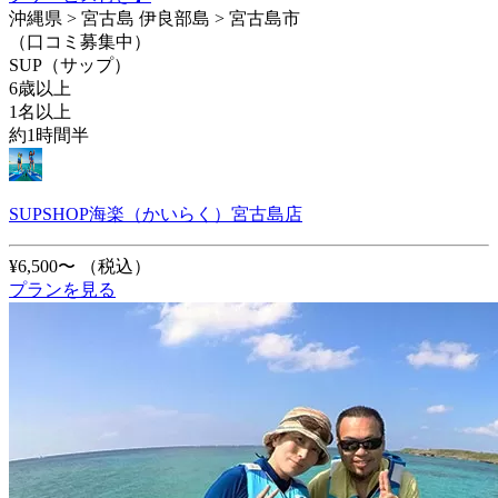
沖縄県 > 宮古島 伊良部島 > 宮古島市
（口コミ募集中）
SUP（サップ）
6歳以上
1名以上
約1時間半
SUPSHOP海楽（かいらく）宮古島店
¥6,500〜
（税込）
プランを見る