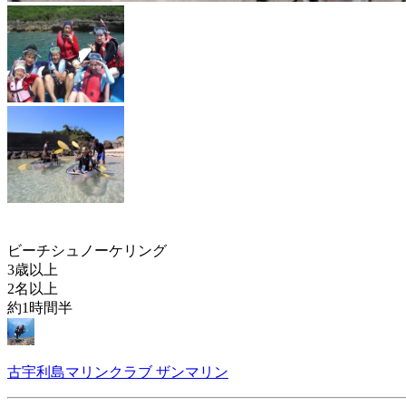
ビーチシュノーケリング
3歳以上
2名以上
約1時間半
古宇利島マリンクラブ ザンマリン