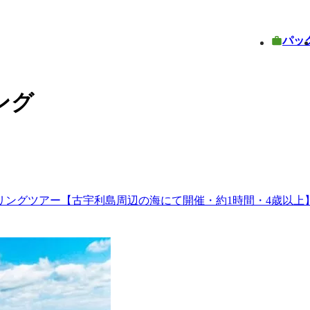
パッ
ング
リングツアー【古宇利島周辺の海にて開催・約1時間・4歳以上