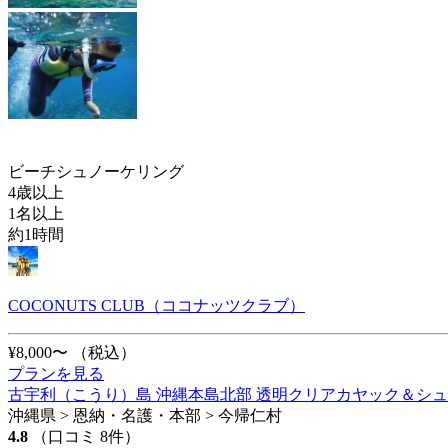
ビーチシュノーケリング
4歳以上
1名以上
約1時間
COCONUTS CLUB（ココナッツクラブ）
¥8,000〜
（税込）
プランを見る
古宇利（こうり）島 沖縄本島北部 透明クリアカヤック＆シ
沖縄県 > 恩納・名護・本部 > 今帰仁村
4.8
（口コミ 8件）