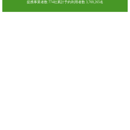
提携事業者数 774社
累計予約利用者数 3,769,265名