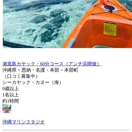
瀬底島カヤック・60分コース（アンチ浜開催）
沖縄県 > 恩納・名護・本部 > 本部町
（口コミ募集中）
シーカヤック・カヌー（海）
0歳以上
1名以上
約1時間
沖縄マリンスタジオ