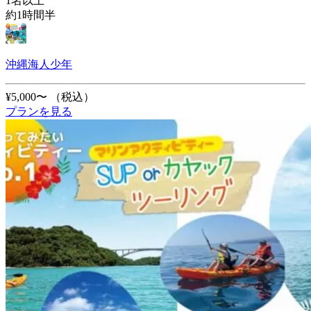
1名以上
約1時間半
沖縄海人少年
¥5,000〜
（税込）
プランを見る