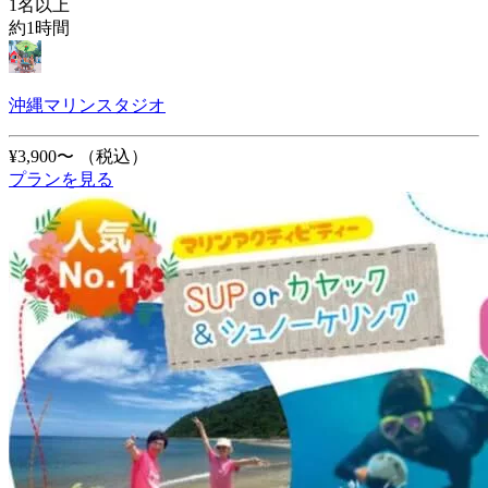
1名以上
約1時間
沖縄マリンスタジオ
¥3,900〜
（税込）
プランを見る