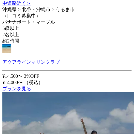
中道路近く＞
沖縄県 > 北谷・沖縄市 > うるま市
（口コミ募集中）
バナナボート・マーブル
5歳以上
2名以上
約2時間
アクアラインマリンクラブ
¥14,500〜
3%OFF
¥14,000〜
（税込）
プランを見る