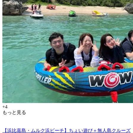
+4
もっと見る
【浜比嘉島・ムルク浜ビーチ】ちょい遊び＋無人島クルーズ