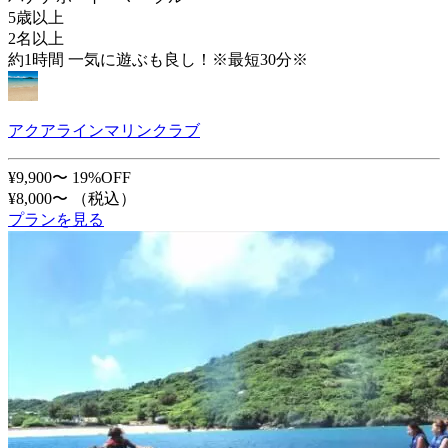
5歳以上
2名以上
約1時間 一気に遊ぶも良し！※最短30分※
アクアラインマリンクラブ
¥9,900〜
19%OFF
¥8,000〜
（税込）
プランを見る