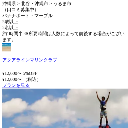
沖縄県 > 北谷・沖縄市 > うるま市
（口コミ募集中）
バナナボート・マーブル
5歳以上
2名以上
約1時間半 ※所要時間は人数によって前後する場合がござい
ます。
アクアラインマリンクラブ
¥12,600〜
5%OFF
¥12,000〜
（税込）
プランを見る