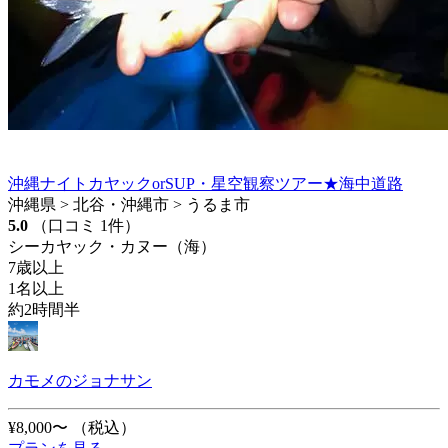
沖縄ナイトカヤックorSUP・星空観察ツアー★海中道路
沖縄県 > 北谷・沖縄市 > うるま市
5.0
（口コミ 1件）
シーカヤック・カヌー（海）
7歳以上
1名以上
約2時間半
カモメのジョナサン
¥8,000〜
（税込）