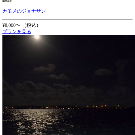
カモメのジョナサン
¥8,000〜
（税込）
プランを見る