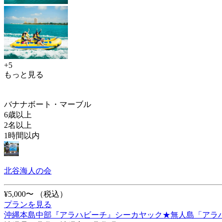
+5
もっと見る
バナナボート・マーブル
6歳以上
2名以上
1時間以内
北谷海人の会
¥5,000〜
（税込）
プランを見る
沖縄本島中部『アラハビーチ』シーカヤック★無人島「アラハ