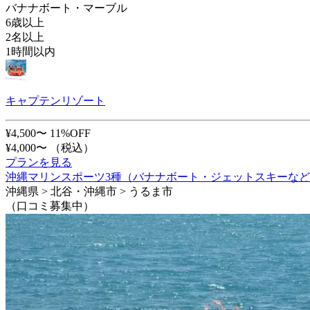
バナナボート・マーブル
6歳以上
2名以上
1時間以内
キャプテンリゾート
¥4,500〜
11%OFF
¥4,000〜
（税込）
プランを見る
沖縄マリンスポーツ3種（バナナボート・ジェットスキーなど
沖縄県 > 北谷・沖縄市 > うるま市
（口コミ募集中）