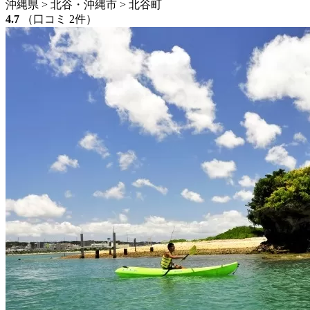
沖縄県 > 北谷・沖縄市 > 北谷町
4.7
（口コミ 2件）