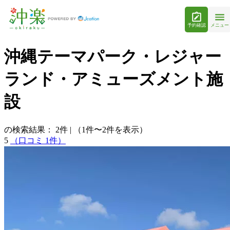
予約確認
メニュー
沖縄テーマパーク・レジャー
ランド・アミューズメント施
設
の検索結果：
2
件
|
（1件〜2件を表示）
5
（口コミ 1件）