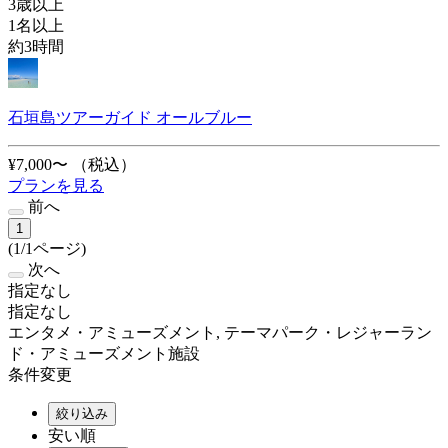
3歳以上
1名以上
約3時間
石垣島ツアーガイド オールブルー
¥7,000〜
（税込）
プランを見る
前へ
1
(1/1ページ)
次へ
指定なし
指定なし
エンタメ・アミューズメント, テーマパーク・レジャーラン
ド・アミューズメント施設
条件変更
絞り込み
安い順