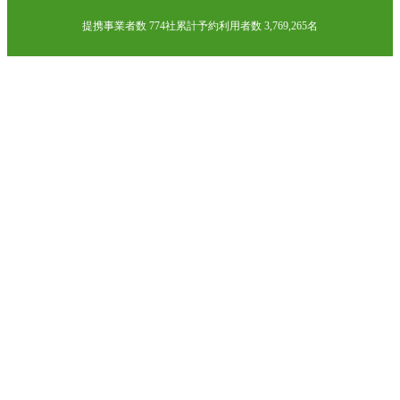
提携事業者数 774社
累計予約利用者数 3,769,265名