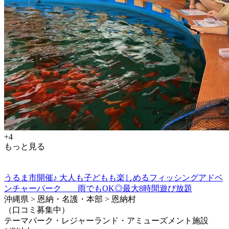
+4
もっと見る
うるま市開催♪ 大人も子どもも楽しめるフィッシングアドベ
ンチャーパーク 雨でもOK◎最大8時間遊び放題
沖縄県 > 恩納・名護・本部 > 恩納村
（口コミ募集中）
テーマパーク・レジャーランド・アミューズメント施設