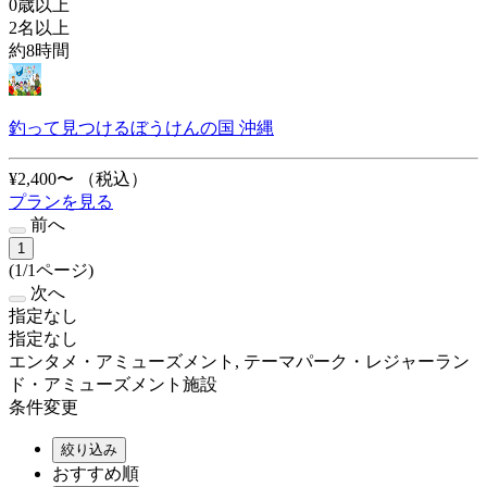
0歳以上
2名以上
約8時間
釣って見つけるぼうけんの国 沖縄
¥2,400〜
（税込）
プランを見る
前へ
1
(1/1ページ)
次へ
指定なし
指定なし
エンタメ・アミューズメント, テーマパーク・レジャーラン
ド・アミューズメント施設
条件変更
絞り込み
おすすめ順