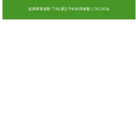
提携事業者数 774社
累計予約利用者数 3,769,265名