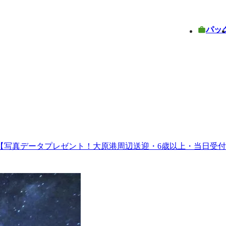
パッ
【写真データプレゼント！大原港周辺送迎・6歳以上・当日受付