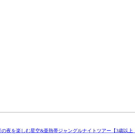
産の夜を楽しむ星空&亜熱帯ジャングルナイトツアー【3歳以上