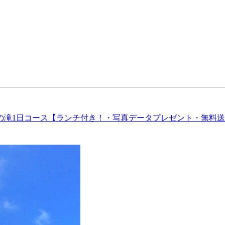
の滝1日コース【ランチ付き！・写真データプレゼント・無料送