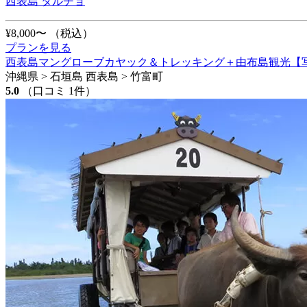
西表島 タルチョ
¥8,000〜
（税込）
プランを見る
西表島マングローブカヤック＆トレッキング＋由布島観光【写
沖縄県 > 石垣島 西表島 > 竹富町
5.0
（口コミ 1件）