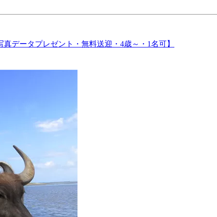
真データプレゼント・無料送迎・4歳～・1名可】