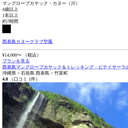
マングローブカヤック・カヌー（川）
4歳以上
1名以上
約7時間
西表島カヌークラブ空風
¥14,000〜
（税込）
プランを見る
西表島マングローブカヤック＆トレッキング・ピナイサーラ
沖縄県 > 石垣島 西表島 > 竹富町
4.8
（口コミ 1件）