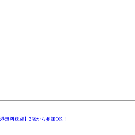
港無料送迎】2歳から参加OK！