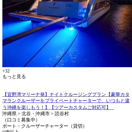
+32
もっと見る
【宜野湾マリーナ発】ナイトクルージングプラン【豪華カタ
マランクルーザーをプライベートチャーターで、いつもと違
う沖縄を楽しもう！】【ツアーカスタムご対応可】
沖縄県 > 北谷・沖縄市 > 読谷村
（口コミ募集中）
ボート・クルーザーチャーター（貸切）