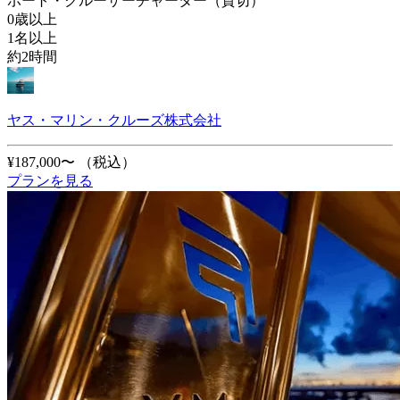
ボート・クルーザーチャーター（貸切）
0歳以上
1名以上
約2時間
ヤス・マリン・クルーズ株式会社
¥187,000〜
（税込）
プランを見る