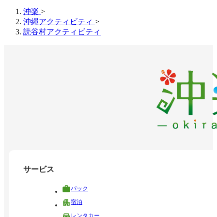
沖楽
>
沖縄アクティビティ
>
読谷村アクティビティ
サービス
パック
宿泊
レンタカー