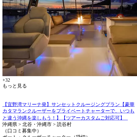
+32
もっと見る
【宜野湾マリーナ発】サンセットクルージングプラン【豪華
カタマランクルーザーをプライベートチャーターで、いつも
と違う沖縄を楽しもう！】【ツアーカスタムご対応可】
沖縄県 > 北谷・沖縄市 > 読谷村
（口コミ募集中）