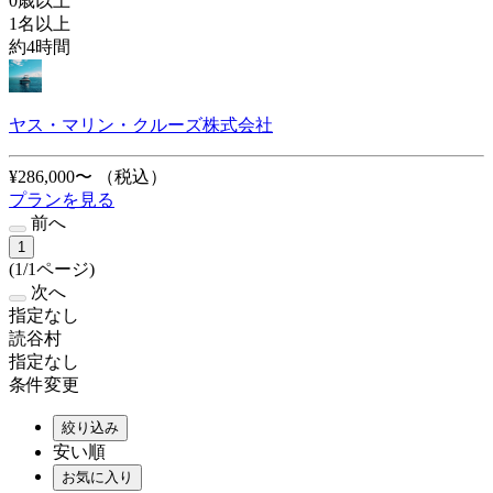
0歳以上
1名以上
約4時間
ヤス・マリン・クルーズ株式会社
¥286,000〜
（税込）
プランを見る
前へ
1
(1/1ページ)
次へ
指定なし
読谷村
指定なし
条件変更
絞り込み
安い順
お気に入り