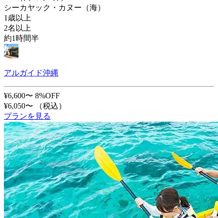
シーカヤック・カヌー（海）
1歳以上
2名以上
約1時間半
アルガイド沖縄
¥6,600〜
8%OFF
¥6,050〜
（税込）
プランを見る