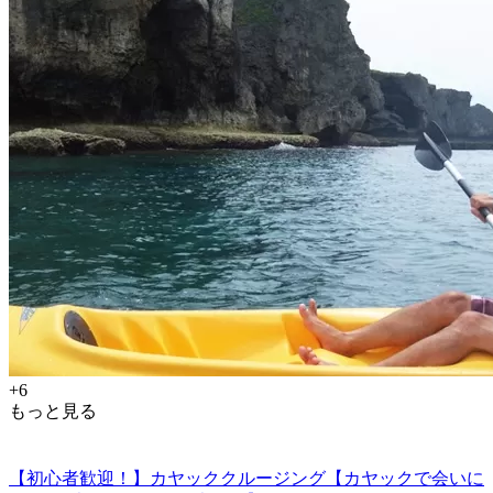
+6
もっと見る
【初心者歓迎！】カヤッククルージング【カヤックで会いに