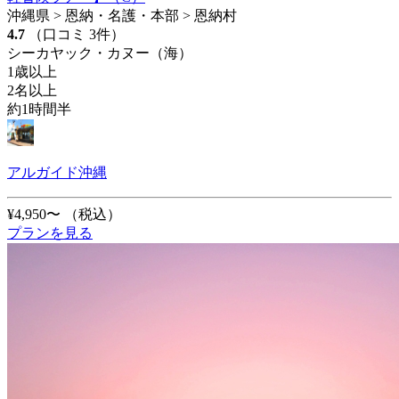
沖縄県 > 恩納・名護・本部 > 恩納村
4.7
（口コミ 3件）
シーカヤック・カヌー（海）
1歳以上
2名以上
約1時間半
アルガイド沖縄
¥4,950〜
（税込）
プランを見る