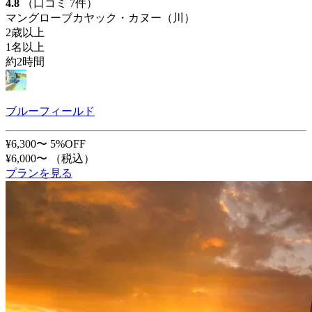
4.8
（口コミ 7件）
マングローブカヤック・カヌー（川）
2歳以上
1名以上
約2時間
ブルーフィールド
¥6,300〜
5%OFF
¥6,000〜
（税込）
プランを見る