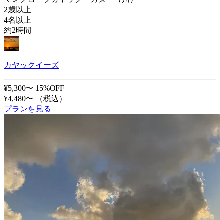
2歳以上
4名以上
約2時間
カヤックイーズ
¥5,300〜
15%OFF
¥4,480〜
（税込）
プランを見る