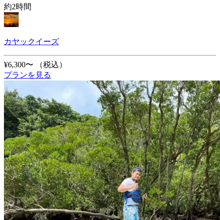
約2時間
カヤックイーズ
¥6,300〜
（税込）
プランを見る