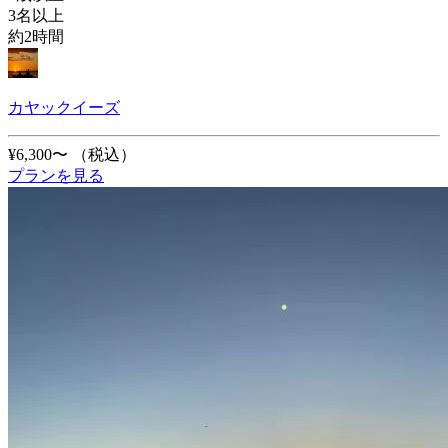
3名以上
約2時間
カヤックイーズ
¥6,300〜
（税込）
プランを見る