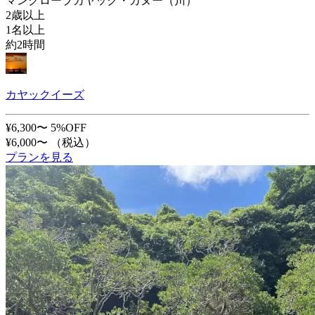
マングローブカヤック・カヌー（川）
2歳以上
1名以上
約2時間
カヤックイーズ
¥6,300〜
5%OFF
¥6,000〜
（税込）
プランを見る