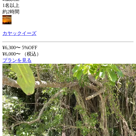
1名以上
約2時間
カヤックイーズ
¥6,300〜
5%OFF
¥6,000〜
（税込）
プランを見る