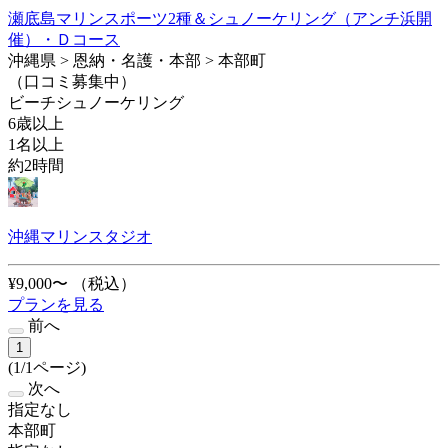
瀬底島マリンスポーツ2種＆シュノーケリング（アンチ浜開
催）・Ｄコース
沖縄県 > 恩納・名護・本部 > 本部町
（口コミ募集中）
ビーチシュノーケリング
6歳以上
1名以上
約2時間
沖縄マリンスタジオ
¥9,000〜
（税込）
プランを見る
前へ
1
(1/1ページ)
次へ
指定なし
本部町