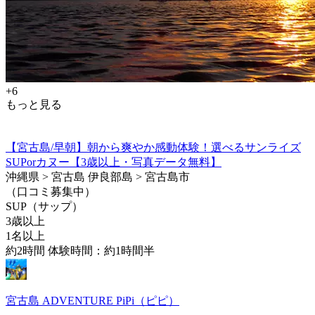
+6
もっと見る
【宮古島/早朝】朝から爽やか感動体験！選べるサンライズ
SUPorカヌー【3歳以上・写真データ無料】
沖縄県 > 宮古島 伊良部島 > 宮古島市
（口コミ募集中）
SUP（サップ）
3歳以上
1名以上
約2時間 体験時間：約1時間半
宮古島 ADVENTURE PiPi（ピピ）