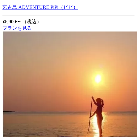
宮古島 ADVENTURE PiPi（ピピ）
¥6,900〜
（税込）
プランを見る