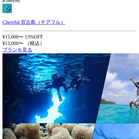
約4時間
Cheerful 宮古島（チアフル）
¥15,000〜
13%OFF
¥13,000〜
（税込）
プランを見る