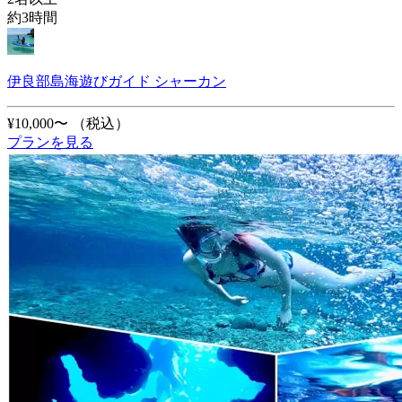
約3時間
伊良部島海遊びガイド シャーカン
¥10,000〜
（税込）
プランを見る