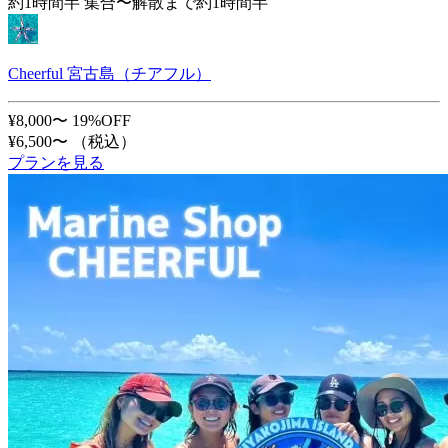
約1時間半 集合〜解散まで約1時間半
Cheerful 宮古島（チアフル）
¥8,000〜
19%OFF
¥6,500〜
（税込）
プランを見る