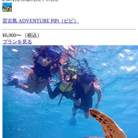
宮古島 ADVENTURE PiPi（ピピ）
¥6,900〜
（税込）
プランを見る