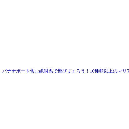
バナナボート含む絶叫系で遊びまくろう！10種類以上のマリア