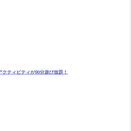
クティビティが90分遊び放題！