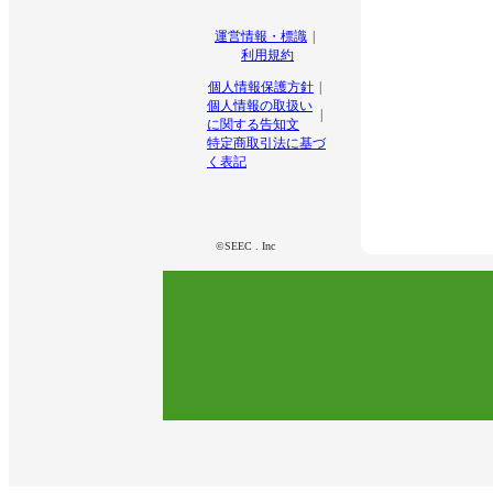
運営情報・標識
利用規約
個人情報保護方針
個人情報の取扱い
に関する告知文
特定商取引法に基づ
く表記
©SEEC . Inc