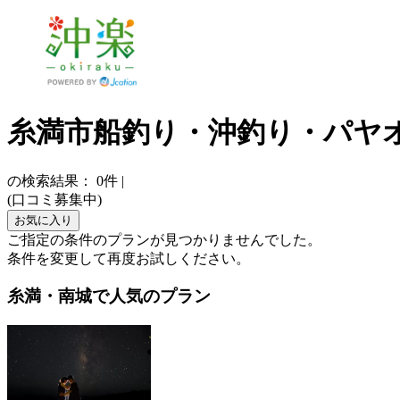
糸満市船釣り・沖釣り・パヤ
の検索結果：
0
件
|
(口コミ募集中)
お気に入り
ご指定の条件のプランが見つかりませんでした。
条件を変更して再度お試しください。
糸満・南城で人気のプラン