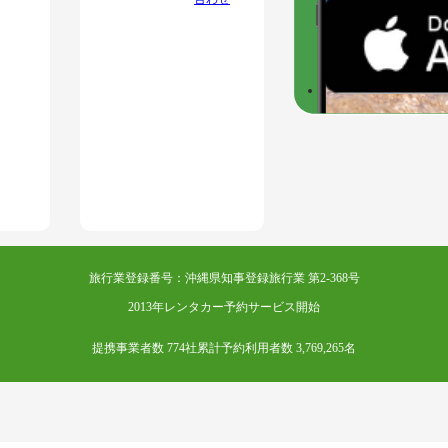
旅行業登録番号：沖縄県知事登録旅行業 第2-368号
2013年レンタカー予約サービス開始
提携事業者数 774社
累計予約利用者数 3,769,265名