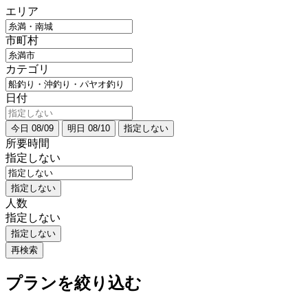
エリア
市町村
カテゴリ
日付
今日 08/09
明日 08/10
指定しない
所要時間
指定しない
指定しない
人数
指定しない
指定しない
再検索
プランを絞り込む