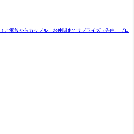
K！ご家族からカップル、お仲間までサプライズ（告白、プロ