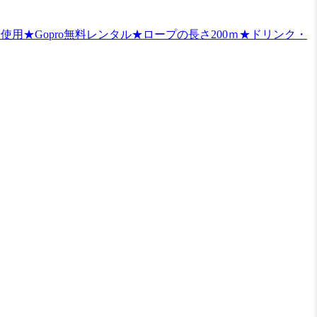
★Gopro無料レンタル★ロープの長さ200ｍ★ドリンク・