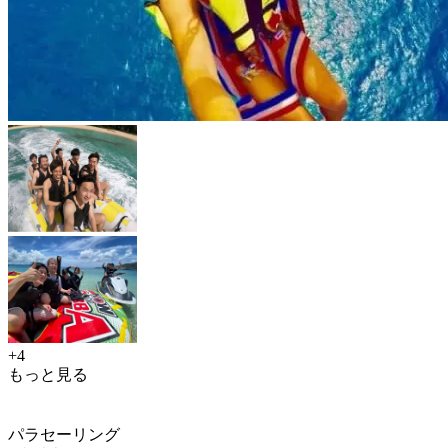
+4
もっと見る
パラセーリング