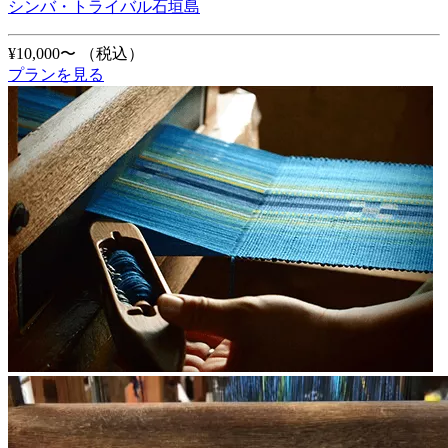
シンバ・トライバル石垣島
¥10,000〜
（税込）
プランを見る