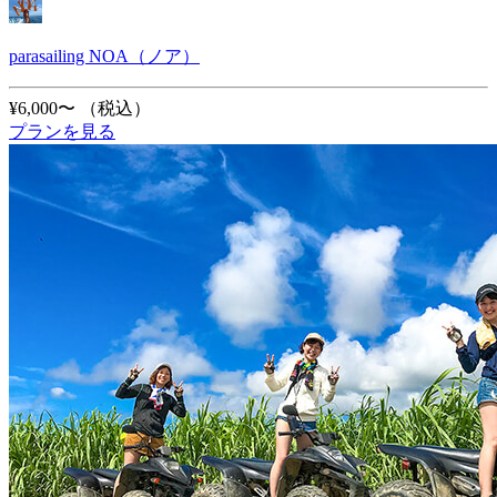
parasailing NOA（ノア）
¥6,000〜
（税込）
プランを見る