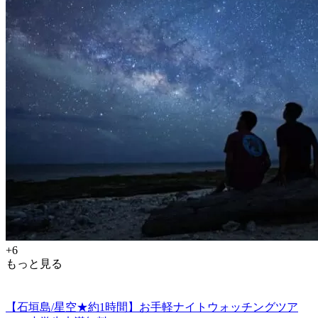
+6
もっと見る
【石垣島/星空★約1時間】お手軽ナイトウォッチングツア