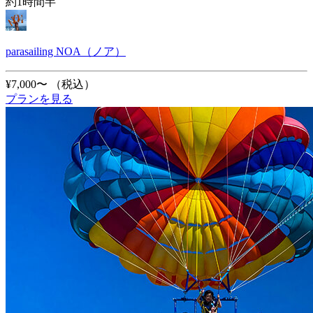
約1時間半
parasailing NOA（ノア）
¥7,000〜
（税込）
プランを見る