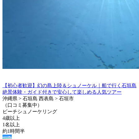
【初心者歓迎】幻の島上陸＆シュノーケル｜船で行く石垣島
絶景体験・ガイド付きで安心して楽しめる人気ツアー
沖縄県 > 石垣島 西表島 > 石垣市
（口コミ募集中）
ビーチシュノーケリング
4歳以上
1名以上
約1時間半