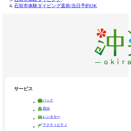
石垣市体験ダイビング直前/当日予約OK
サービス
パック
宿泊
レンタカー
アクティビティ