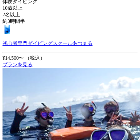
体験ダイビング
10歳以上
2名以上
約3時間半
初心者専門ダイビングスクールあつまる
¥14,500〜
（税込）
プランを見る