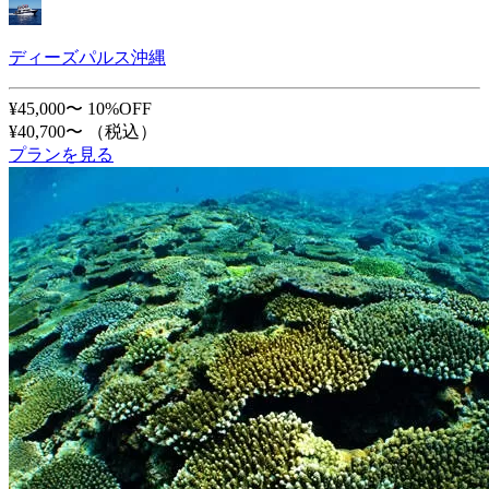
ディーズパルス沖縄
¥45,000〜
10%OFF
¥40,700〜
（税込）
プランを見る