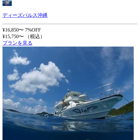
ディーズパルス沖縄
¥16,850〜
7%OFF
¥15,750〜
（税込）
プランを見る