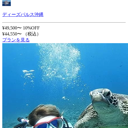
ディーズパルス沖縄
¥49,500〜
10%OFF
¥44,550〜
（税込）
プランを見る