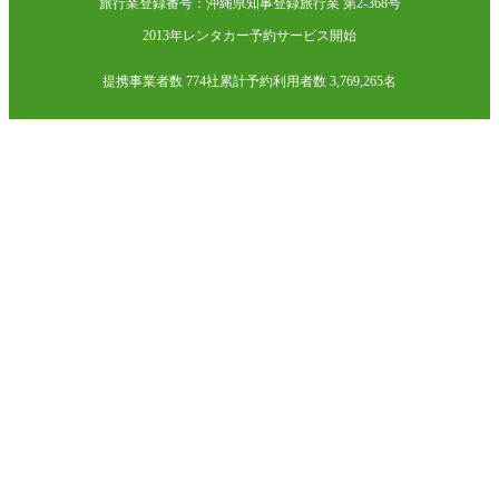
旅行業登録番号：沖縄県知事登録旅行業 第2-368号
2013年レンタカー予約サービス開始
提携事業者数 774社
累計予約利用者数 3,769,265名