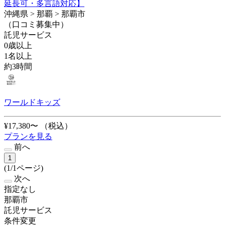
延長可・多言語対応】
沖縄県 > 那覇 > 那覇市
（口コミ募集中）
託児サービス
0歳以上
1名以上
約3時間
ワールドキッズ
¥17,380〜
（税込）
プランを見る
前へ
1
(1/1ページ)
次へ
指定なし
那覇市
託児サービス
条件変更