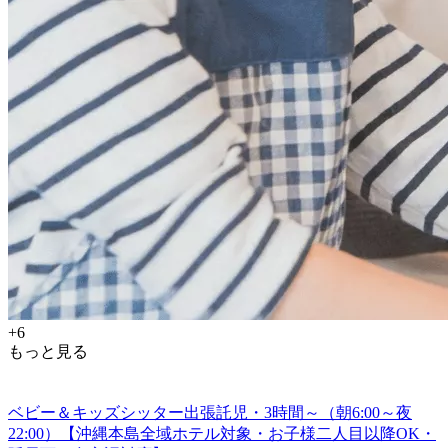
+6
もっと見る
ベビー＆キッズシッター出張託児・3時間～（朝6:00～夜
22:00）【沖縄本島全域ホテル対象・お子様二人目以降OK・