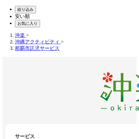
絞り込み
安い順
お気に入り
沖楽
>
沖縄アクティビティ
>
那覇市託児サービス
サービス