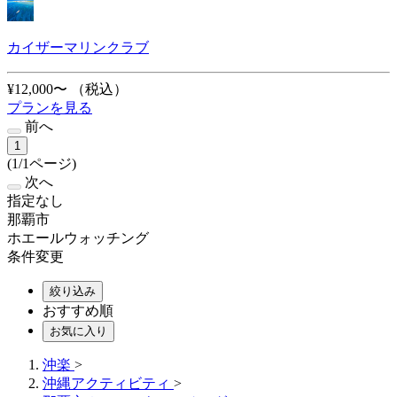
カイザーマリンクラブ
¥12,000〜
（税込）
プランを見る
前へ
1
(1/1ページ)
次へ
指定なし
那覇市
ホエールウォッチング
条件変更
絞り込み
おすすめ順
お気に入り
沖楽
>
沖縄アクティビティ
>