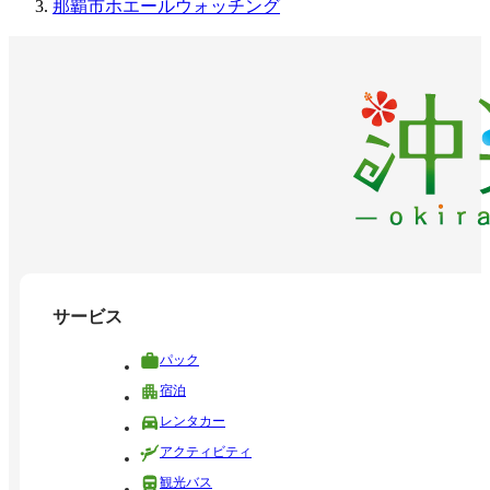
那覇市ホエールウォッチング
サービス
パック
宿泊
レンタカー
アクティビティ
観光バス