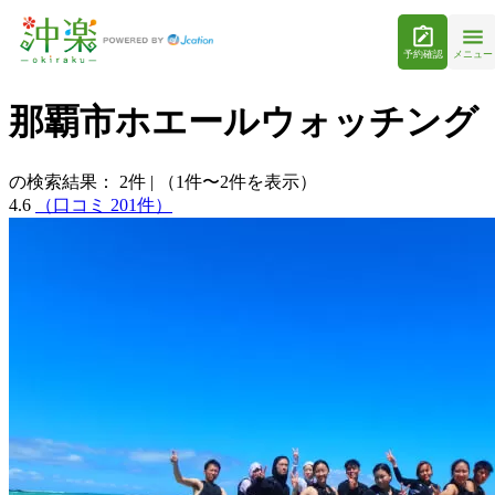
予約確認
メニュー
那覇市ホエールウォッチング
の検索結果：
2
件
|
（1件〜2件を表示）
4.6
（口コミ 201件）