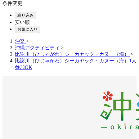
条件変更
絞り込み
安い順
お気に入り
沖楽
>
沖縄アクティビティ
>
比謝川（ひじゃがわ）シーカヤック・カヌー（海）
>
比謝川（ひじゃがわ）シーカヤック・カヌー（海）1人
参加OK