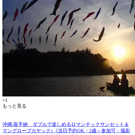
+1
もっと見る
沖縄/嘉手納 ダブルで楽しめるロマンチックサンセット＆
マングローブカヤック♪《当日予約OK・2歳～参加可・撮影