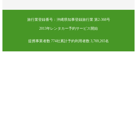
旅行業登録番号：沖縄県知事登録旅行業 第2-368号
2013年レンタカー予約サービス開始
提携事業者数 774社
累計予約利用者数 3,769,265名