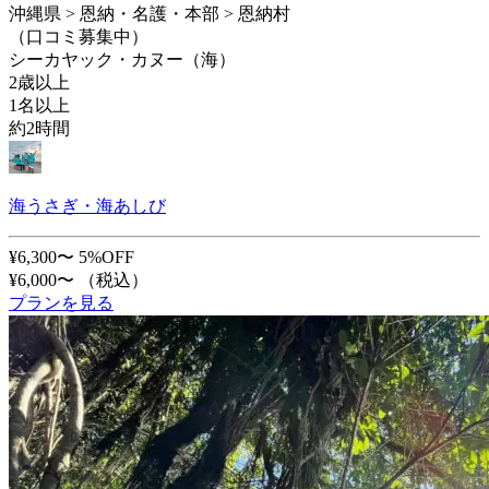
沖縄県 > 恩納・名護・本部 > 恩納村
（口コミ募集中）
シーカヤック・カヌー（海）
2歳以上
1名以上
約2時間
海うさぎ・海あしび
¥6,300〜
5%OFF
¥6,000〜
（税込）
プランを見る