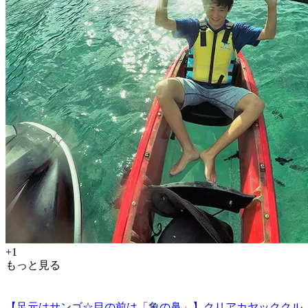
+1
もっと見る
【足元はサンゴ☆目の前は「象の鼻」】クリアカヤッククル