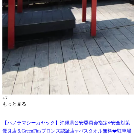
+7
もっと見る
【パノラマシーカヤック】沖縄県公安委員会指定⭐️安全対策
優良店＆GreenFinsブロンズ認証店✨バスタオル無料❤️駐車場