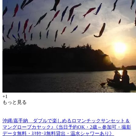
+1
もっと見る
沖縄/嘉手納 ダブルで楽しめるロマンチックサンセット＆
マングローブカヤック♪《当日予約OK・2歳～参加可・撮影
データ無料・ｽﾏﾎｹｰｽ無料貸出・温水シャワーあり》