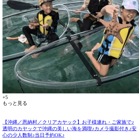
+5
もっと見る
【沖縄／恩納村／クリアカヤック】お子様連れ・ご家族で♪
透明のカヤックで沖縄の美しい海を満喫♪カメラ撮影付き♪安
心の少人数制♪当日予約OK♪