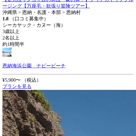
ージング【万座毛・欲張り冒険ツアー】
沖縄県 > 恩納・名護・本部 > 恩納村
1.8
（口コミ募集中）
シーカヤック・カヌー（海）
3歳以上
2名以上
約1時間半
恩納海浜公園 ナビービーチ
¥5,900〜
（税込）
プランを見る