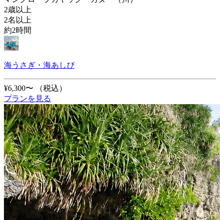
2歳以上
2名以上
約2時間
海うさぎ・海あしび
¥6,300〜
（税込）
プランを見る