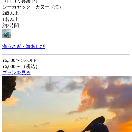
（口コミ募集中）
シーカヤック・カヌー（海）
2歳以上
1名以上
約2時間
海うさぎ・海あしび
¥6,300〜
5%OFF
¥6,000〜
（税込）
プランを見る