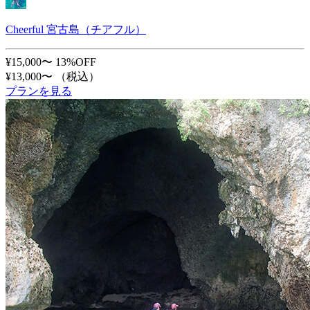
Cheerful 宮古島（チアフル）
¥15,000〜
13%OFF
¥13,000〜
（税込）
プランを見る