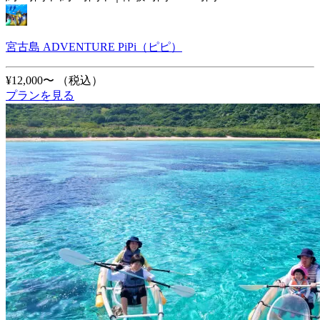
宮古島 ADVENTURE PiPi（ピピ）
¥12,000〜
（税込）
プランを見る