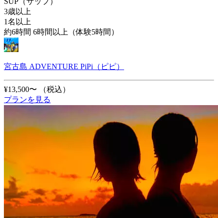
SUP（サップ）
3歳以上
1名以上
約6時間 6時間以上（体験5時間）
宮古島 ADVENTURE PiPi（ピピ）
¥13,500〜
（税込）
プランを見る