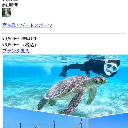
約1時間
宮古島リゾートスポーツ
¥9,500〜
28%OFF
¥6,800〜
（税込）
プランを見る