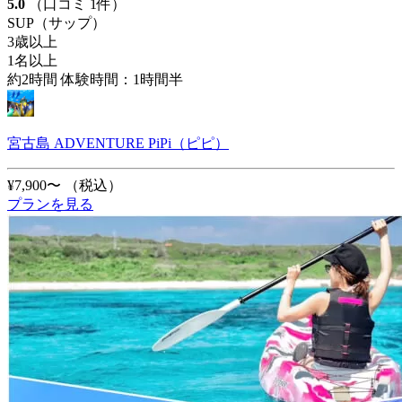
5.0
（口コミ 1件）
SUP（サップ）
3歳以上
1名以上
約2時間 体験時間：1時間半
宮古島 ADVENTURE PiPi（ピピ）
¥7,900〜
（税込）
プランを見る