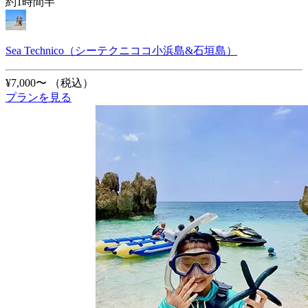
約1時間半
Sea Technico（シーテクニココ小浜島&石垣島）
¥7,000〜
（税込）
プランを見る