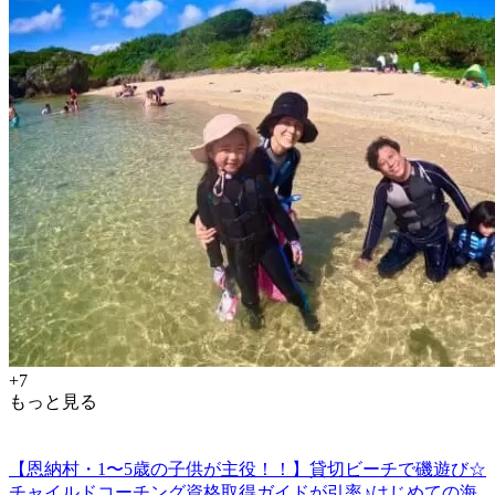
+7
もっと見る
【恩納村・1〜5歳の子供が主役！！】貸切ビーチで磯遊び☆
チャイルドコーチング資格取得ガイドが引率♪はじめての海