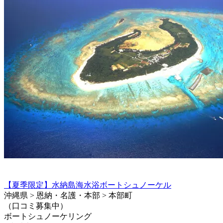
【夏季限定】水納島海水浴ボートシュノーケル
沖縄県 > 恩納・名護・本部 > 本部町
（口コミ募集中）
ボートシュノーケリング