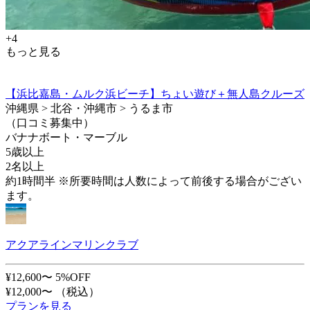
+4
もっと見る
【浜比嘉島・ムルク浜ビーチ】ちょい遊び＋無人島クルーズ
沖縄県 > 北谷・沖縄市 > うるま市
（口コミ募集中）
バナナボート・マーブル
5歳以上
2名以上
約1時間半 ※所要時間は人数によって前後する場合がござい
ます。
アクアラインマリンクラブ
¥12,600〜
5%OFF
¥12,000〜
（税込）
プランを見る