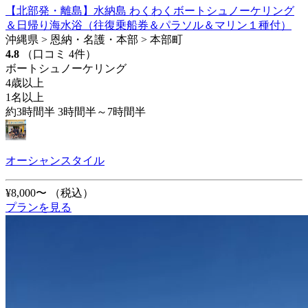
【北部発・離島】水納島 わくわくボートシュノーケリング
＆日帰り海水浴（往復乗船券＆パラソル＆マリン１種付）
沖縄県 > 恩納・名護・本部 > 本部町
4.8
（口コミ 4件）
ボートシュノーケリング
4歳以上
1名以上
約3時間半 3時間半～7時間半
オーシャンスタイル
¥8,000〜
（税込）
プランを見る