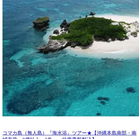
コマカ島（無人島）『海水浴』ツアー★【沖縄本島南部・南