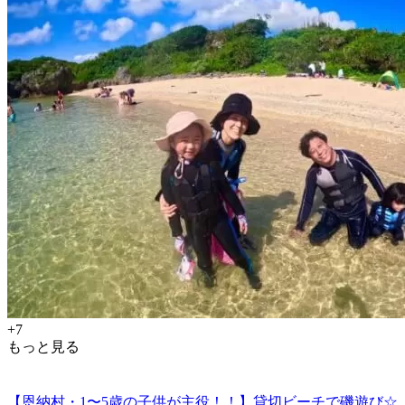
+7
もっと見る
【恩納村・1〜5歳の子供が主役！！】貸切ビーチで磯遊び☆