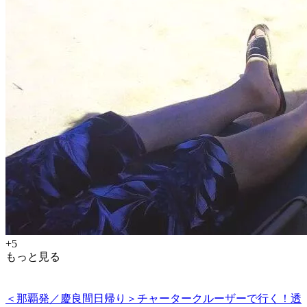
+5
もっと見る
＜那覇発／慶良間日帰り＞チャータークルーザーで行く！透