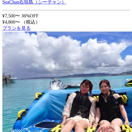
SeaChan石垣島（シーチャン）
¥7,500〜
36%OFF
¥4,800〜
（税込）
プランを見る